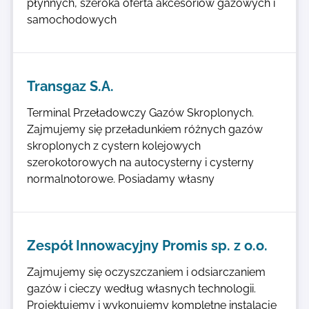
płynnych, szeroka oferta akcesoriów gazowych i
samochodowych
Transgaz S.A.
Terminal Przeładowczy Gazów Skroplonych.
Zajmujemy się przeładunkiem różnych gazów
skroplonych z cystern kolejowych
szerokotorowych na autocysterny i cysterny
normalnotorowe. Posiadamy własny
Zespół Innowacyjny Promis sp. z o.o.
Zajmujemy się oczyszczaniem i odsiarczaniem
gazów i cieczy według własnych technologii.
Projektujemy i wykonujemy kompletne instalacje