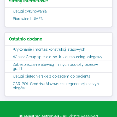
Strony internetowe
Usługi cyklinowania
Biurowiec LUMEN
Ostatnio dodane
Wykonanie i montaż konstrukcji stalowych
Wilwor Group sp. z o.o. sp. k. - outsourcing księgowy
Zabezpieczanie elewacji i innych podłoży przeciw
graffiti
Usługi pielęgniarskie z dojazdem do pacjenta
CAR-POL Grodzisk Mazowiecki regeneracja skrzyń
biegów
© rejestracjastron.eu
- All Rights Reserved