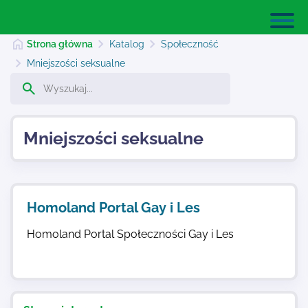
Strona główna
Katalog
Społeczność
Mniejszości seksualne
Strona główna
Mniejszości seksualne
Dodaj stronę
Najnowsze
Homoland Portal Gay i Les
Homoland Portal Społeczności Gay i Les
Kontakt