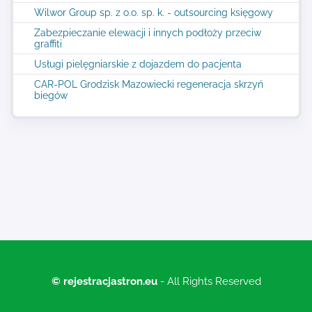
Wilwor Group sp. z o.o. sp. k. - outsourcing księgowy
Zabezpieczanie elewacji i innych podłoży przeciw
graffiti
Usługi pielęgniarskie z dojazdem do pacjenta
CAR-POL Grodzisk Mazowiecki regeneracja skrzyń
biegów
© rejestracjastron.eu
- All Rights Reserved