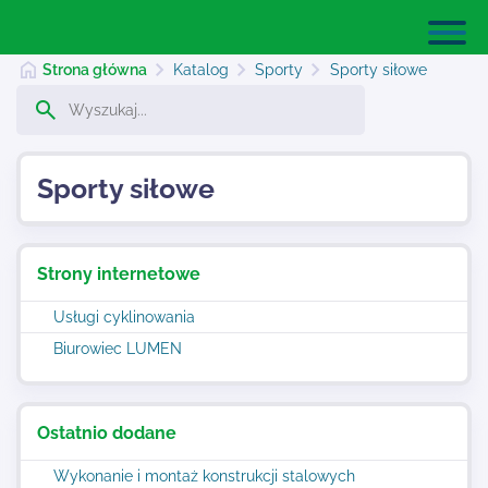
Strona główna
Katalog
Sporty
Sporty siłowe
Strona główna
Sporty siłowe
Dodaj stronę
Strony internetowe
Najnowsze
Usługi cyklinowania
Biurowiec LUMEN
Kontakt
Ostatnio dodane
Wykonanie i montaż konstrukcji stalowych