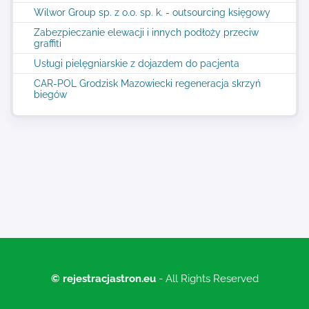
Wilwor Group sp. z o.o. sp. k. - outsourcing księgowy
Zabezpieczanie elewacji i innych podłoży przeciw
graffiti
Usługi pielęgniarskie z dojazdem do pacjenta
CAR-POL Grodzisk Mazowiecki regeneracja skrzyń
biegów
© rejestracjastron.eu
- All Rights Reserved