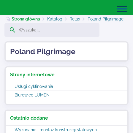
Strona główna
Katalog
Relax
Poland Pilgrimage
Strona główna
Poland Pilgrimage
Dodaj stronę
Strony internetowe
Najnowsze
Usługi cyklinowania
Biurowiec LUMEN
Kontakt
Ostatnio dodane
Wykonanie i montaż konstrukcji stalowych