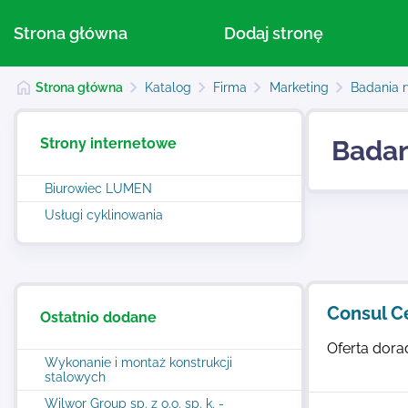
Strona główna
Dodaj stronę
Strona główna
Katalog
Firma
Marketing
Badania 
Strony internetowe
Badan
Biurowiec LUMEN
Usługi cyklinowania
Consul C
Ostatnio dodane
Oferta dor
Wykonanie i montaż konstrukcji
stalowych
Wilwor Group sp. z o.o. sp. k. -