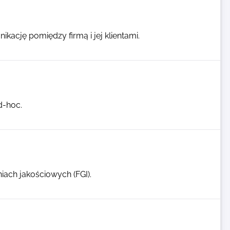
kację pomiędzy firmą i jej klientami.
d-hoc.
iach jakościowych (FGI).