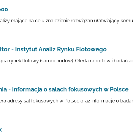
000
alizy mające na celu znalezienie rozwiązań ułatwiający komuni
tor - Instytut Analiz Rynku Flotowego
ąca rynek flotowy (samochodów). Oferta raportów i badań a
ia - informacja o salach fokusowych w Polsce
era adresy sal fokusowych w Polsce oraz informacje o badan
k